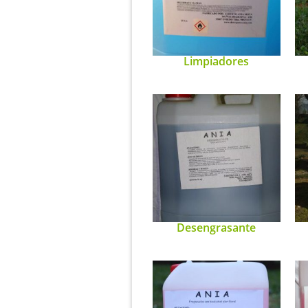
Limpiadores
Desengrasante